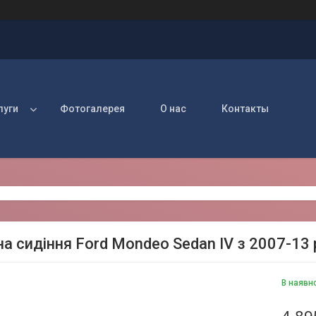
луги
Фотогалерея
О нас
Контакты
на сидіння Ford Mondeo Sedan IV з 2007-13 
В наявн