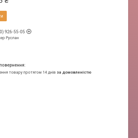
5 ₴
ти
0) 926-55-05
ер Руслан
ення товару протягом 14 днів
за домовленістю