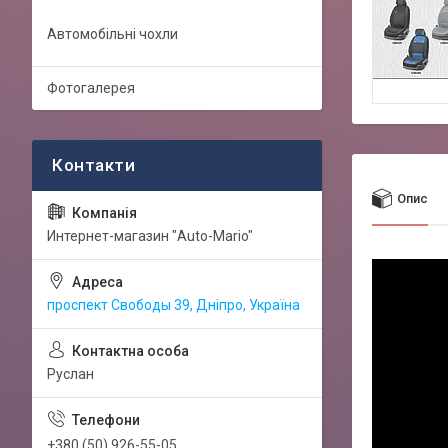
Автомобільні чохли
Фотогалерея
Опис
Интернет-магазин "Auto-Mario"
проспект Свободы 39, Дніпро, Україна
Руслан
+380 (50) 926-55-05