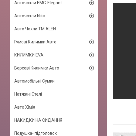
Авточохли EMC-Elegant
Авточохли Nika
Авто Чохли TM ALEN
Гумові Килимки Авто
КИЛИМКИ EVA
Ворсові Килимки Авто
Автомобільні Сумки
Натяжні Стелі
Авто Хімія
НАКИДКИ НА СИДАННЯ
Подушка- підголовок