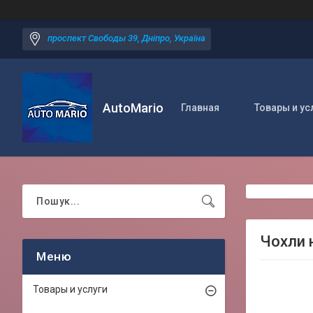
проспект Свободы 39, Дніпро, Україна
AutoMario
Главная
Товары и ус
Чохли 
Товары и услуги