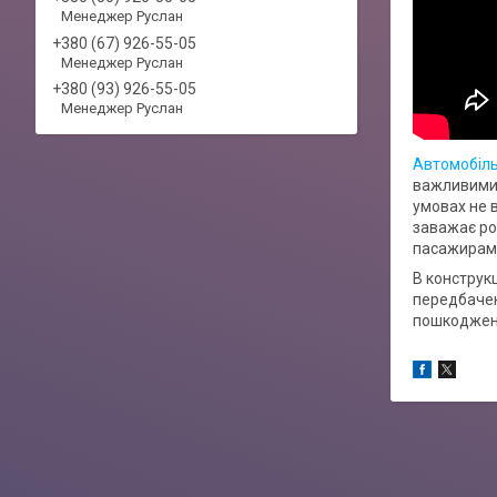
Менеджер Руслан
+380 (67) 926-55-05
Менеджер Руслан
+380 (93) 926-55-05
Менеджер Руслан
Автомобіль
важливими 
умовах не 
заважає ро
пасажирам в
В конструкц
передбачен
пошкоджень