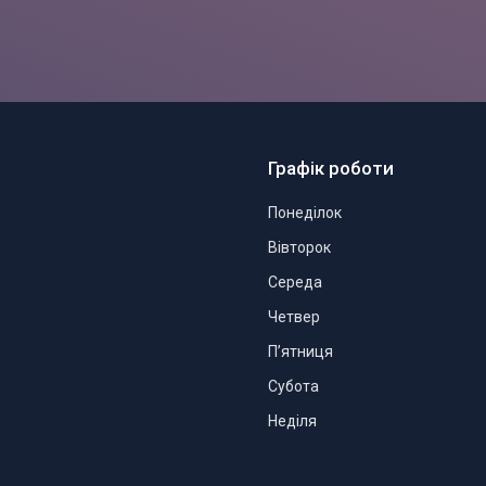
Графік роботи
Понеділок
Вівторок
Середа
Четвер
Пʼятниця
Субота
Неділя