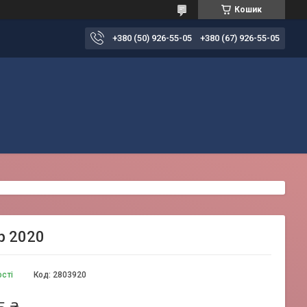
Кошик
+380 (50) 926-55-05
+380 (67) 926-55-05
р 2020
ості
Код:
2803920