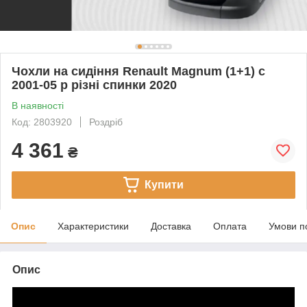
Чохли на сидіння Renault Magnum (1+1) c
2001-05 р різні спинки 2020
В наявності
Код: 2803920
Роздріб
4 361
₴
Купити
Опис
Характеристики
Доставка
Оплата
Умови п
Опис