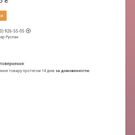
6 ₴
ти
0) 926-55-05
ер Руслан
ення товару протягом 14 днів
за домовленістю