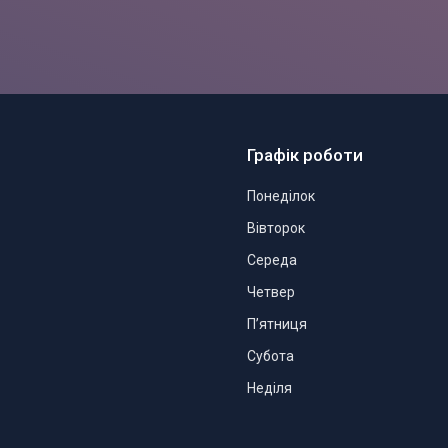
Графік роботи
Понеділок
Вівторок
Середа
Четвер
Пʼятниця
Субота
Неділя