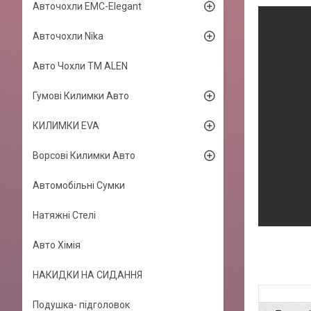
Авточохли EMC-Elegant
Авточохли Nika
Авто Чохли TM ALEN
Гумові Килимки Авто
КИЛИМКИ EVA
Ворсові Килимки Авто
Автомобільні Сумки
Натяжні Стелі
Авто Хімія
НАКИДКИ НА СИДАННЯ
Подушка- підголовок