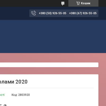
Кошик
+380 (50) 926-55-05
+380 (67) 926-55-05
толами 2020
ості
Код:
2803920