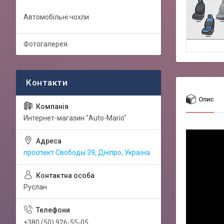
Автомобільні чохли
Фотогалерея
Опис
Интернет-магазин "Auto-Mario"
проспект Свободы 39, Дніпро, Україна
Руслан
+380 (50) 926-55-05