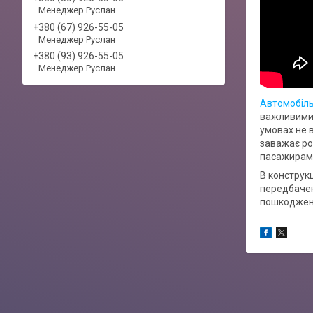
Менеджер Руслан
+380 (67) 926-55-05
Менеджер Руслан
+380 (93) 926-55-05
Менеджер Руслан
Автомобіль
важливими 
умовах не 
заважає ро
пасажирам в
В конструкц
передбачен
пошкоджень