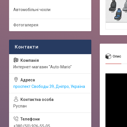
Автомобільні чохли
Фотогалерея
Опис
Интернет-магазин "Auto-Mario"
проспект Свободы 39, Дніпро, Україна
Руслан
+380 (50) 926-55-05