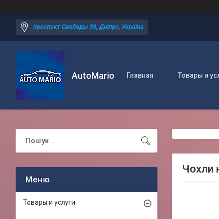
проспект Свободы 39, Дніпро, Україна
AutoMario
Главная
Товары и ус
Чохли н
Товары и услуги