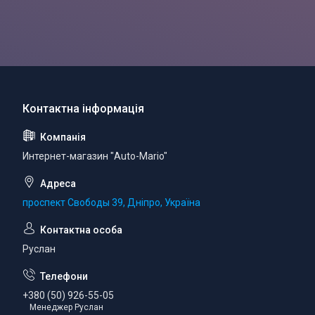
Интернет-магазин "Auto-Mario"
проспект Свободы 39, Дніпро, Україна
Руслан
+380 (50) 926-55-05
Менеджер Руслан