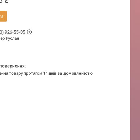
5 ₴
ти
0) 926-55-05
ер Руслан
ення товару протягом 14 днів
за домовленістю