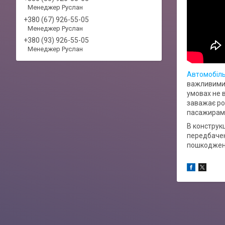
Менеджер Руслан
+380 (67) 926-55-05
Менеджер Руслан
+380 (93) 926-55-05
Менеджер Руслан
Автомобіль
важливими 
умовах не 
заважає ро
пасажирам в
В конструкц
передбачен
пошкоджень