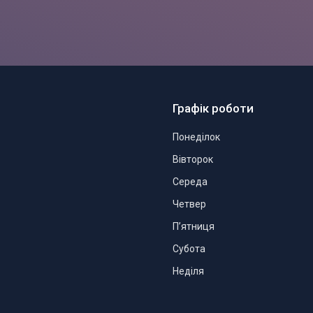
Графік роботи
Понеділок
Вівторок
Середа
Четвер
Пʼятниця
Субота
Неділя