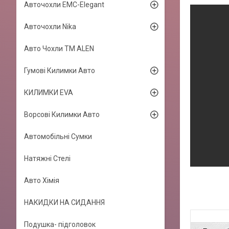
Авточохли EMC-Elegant
Авточохли Nika
Авто Чохли TM ALEN
Гумові Килимки Авто
КИЛИМКИ EVA
Ворсові Килимки Авто
Автомобільні Сумки
Натяжні Стелі
Авто Хімія
НАКИДКИ НА СИДАННЯ
Подушка- підголовок