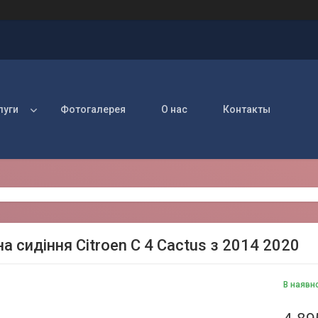
луги
Фотогалерея
О нас
Контакты
а сидіння Citroen C 4 Cactus з 2014 2020
В наявн