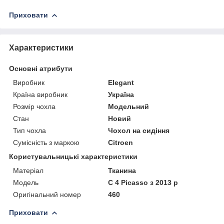
Приховати
Характеристики
Основні атрибути
Виробник
Elegant
Країна виробник
Україна
Розмір чохла
Модельний
Стан
Новий
Тип чохла
Чохол на сидіння
Сумісність з маркою
Citroen
Користувальницькі характеристики
Матеріал
Тканина
Модель
C 4 Picasso з 2013 р
Оригінальний номер
460
Приховати