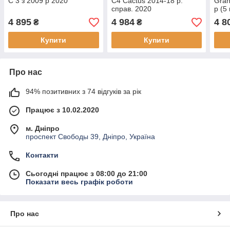
C 3 з 2009 р 2020
C4 Cactus 2014-18 р.
Gran
справ. 2020
р (5
4 895
4 984
4 8
₴
₴
Купити
Купити
Про нас
94% позитивних з 74 відгуків за рік
Працює з 10.02.2020
м. Дніпро
проспект Свободы 39, Дніпро, Україна
Контакти
Сьогодні працює з 08:00 до 21:00
Показати весь графік роботи
Про нас