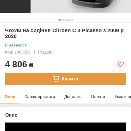
Чохли на сидіння Citroen C 3 Picasso з 2009 р
2020
В наявності
Код: 2803920
Роздріб
4 806
₴
Купити
Опис
Характеристики
Доставка
Оплата
Умови п
Опис