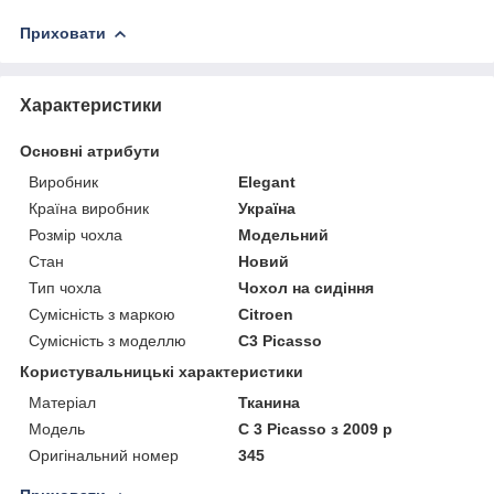
Приховати
Характеристики
Основні атрибути
Виробник
Elegant
Країна виробник
Україна
Розмір чохла
Модельний
Стан
Новий
Тип чохла
Чохол на сидіння
Сумісність з маркою
Citroen
Сумісність з моделлю
C3 Picasso
Користувальницькі характеристики
Матеріал
Тканина
Модель
C 3 Picasso з 2009 р
Оригінальний номер
345