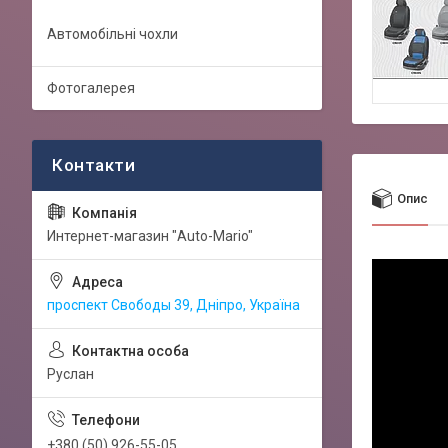
Автомобільні чохли
Фотогалерея
Опис
Интернет-магазин "Auto-Mario"
проспект Свободы 39, Дніпро, Україна
Руслан
+380 (50) 926-55-05