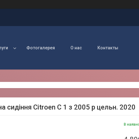
луги
Фотогалерея
О нас
Контакты
а сидіння Citroen C 1 з 2005 р цельн. 2020
В наявн