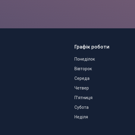
Графік роботи
Понеділок
Вівторок
Середа
Четвер
Пʼятниця
Субота
Неділя