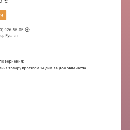
6 ₴
ти
0) 926-55-05
ер Руслан
ення товару протягом 14 днів
за домовленістю