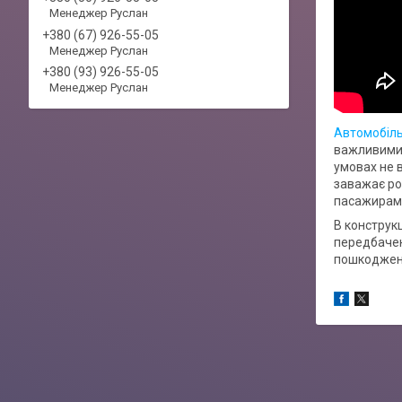
Менеджер Руслан
+380 (67) 926-55-05
Менеджер Руслан
+380 (93) 926-55-05
Менеджер Руслан
Автомобіль
важливими 
умовах не 
заважає ро
пасажирам в
В конструкц
передбачен
пошкоджень