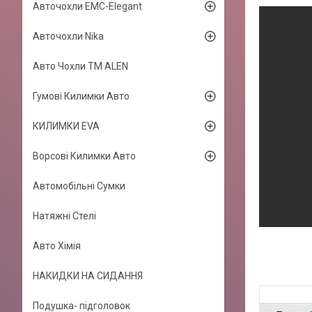
Авточохли EMC-Elegant
Авточохли Nika
Авто Чохли TM ALEN
Гумові Килимки Авто
КИЛИМКИ EVA
Ворсові Килимки Авто
Автомобільні Сумки
Натяжні Стелі
Авто Хімія
НАКИДКИ НА СИДАННЯ
Подушка- підголовок