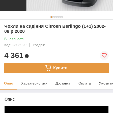
Чохли на сидіння Citroen Berlingo (1+1) 2002-
08 р 2020
В наявності
Код: 2803920
Роздріб
4 361
₴
Купити
Опис
Характеристики
Доставка
Оплата
Умови п
Опис