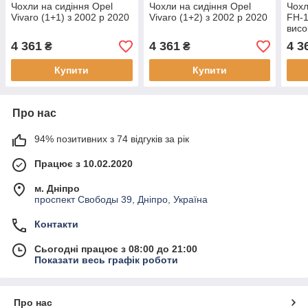
Чохли на сидіння Opel
Чохли на сидіння Opel
Чохл
Vivaro (1+1) з 2002 р 2020
Vivaro (1+2) з 2002 р 2020
FH-1
висо
4 361
4 361
4 3
₴
₴
Купити
Купити
Про нас
94% позитивних з 74 відгуків за рік
Працює з 10.02.2020
м. Дніпро
проспект Свободы 39, Дніпро, Україна
Контакти
Сьогодні працює з 08:00 до 21:00
Показати весь графік роботи
Про нас