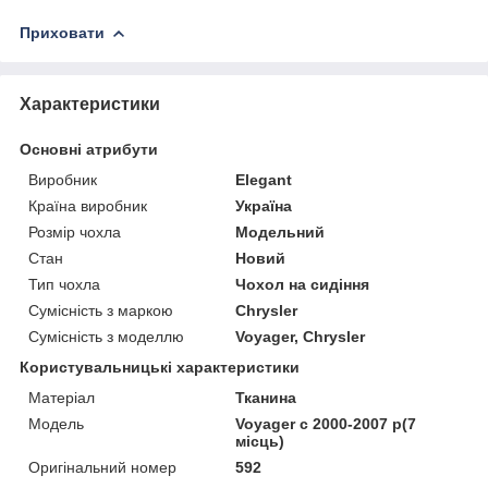
Приховати
Характеристики
Основні атрибути
Виробник
Elegant
Країна виробник
Україна
Розмір чохла
Модельний
Стан
Новий
Тип чохла
Чохол на сидіння
Сумісність з маркою
Chrysler
Сумісність з моделлю
Voyager, Chrysler
Користувальницькі характеристики
Матеріал
Тканина
Модель
Voyager c 2000-2007 р(7
місць)
Оригінальний номер
592