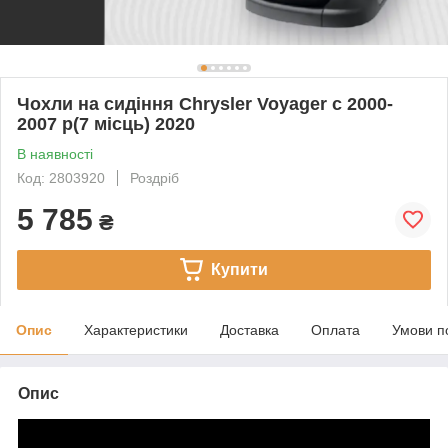
Чохли на сидіння Chrysler Voyager c 2000-
2007 р(7 місць) 2020
В наявності
Код: 2803920
Роздріб
5 785
₴
Купити
Опис
Характеристики
Доставка
Оплата
Умови п
Опис