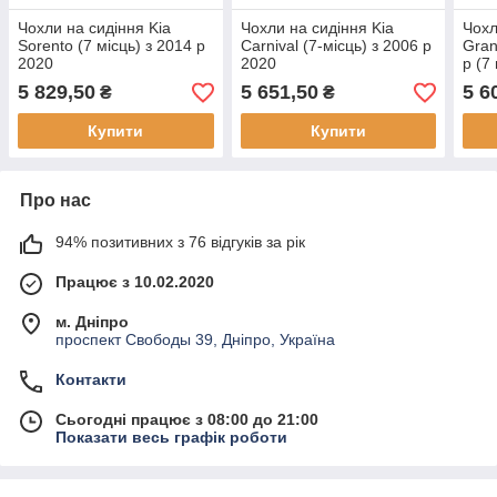
Чохли на сидіння Kia
Чохли на сидіння Kia
Чохл
Sorento (7 місць) з 2014 р
Carnival (7-місць) з 2006 р
Gran
2020
2020
р (7
5 829,50
5 651,50
5 6
₴
₴
Купити
Купити
Про нас
94% позитивних з 76 відгуків за рік
Працює з 10.02.2020
м. Дніпро
проспект Свободы 39, Дніпро, Україна
Контакти
Сьогодні працює з 08:00 до 21:00
Показати весь графік роботи