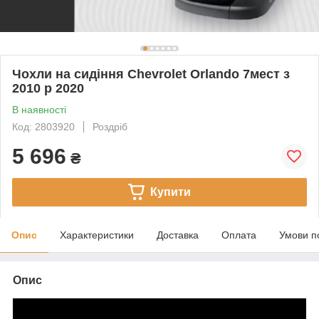
Чохли на сидіння Chevrolet Orlando 7мест з
2010 р 2020
В наявності
Код: 2803920
Роздріб
5 696
₴
Купити
Опис
Характеристики
Доставка
Оплата
Умови п
Опис