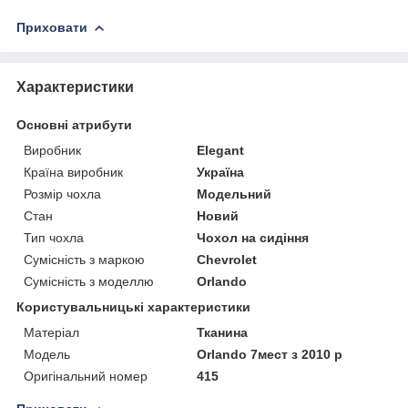
Приховати
Характеристики
Основні атрибути
Виробник
Elegant
Країна виробник
Україна
Розмір чохла
Модельний
Стан
Новий
Тип чохла
Чохол на сидіння
Сумісність з маркою
Chevrolet
Сумісність з моделлю
Orlando
Користувальницькі характеристики
Матеріал
Тканина
Модель
Orlando 7мест з 2010 р
Оригінальний номер
415