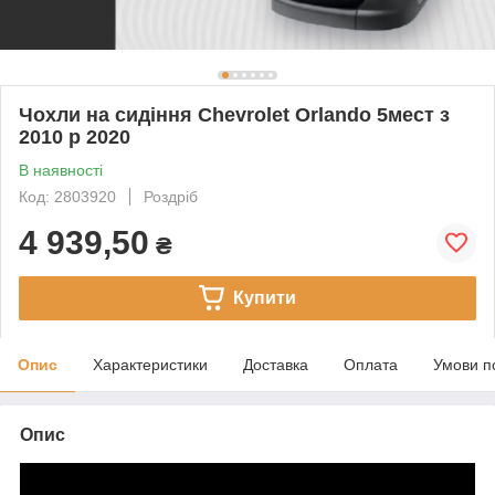
Чохли на сидіння Chevrolet Orlando 5мест з
2010 р 2020
В наявності
Код: 2803920
Роздріб
4 939,50
₴
Купити
Опис
Характеристики
Доставка
Оплата
Умови п
Опис