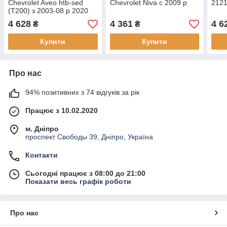
Chevrolet Aveo htb-sed
Chevrolet Niva c 2009 р
2121
(T200) з 2003-08 р 2020
4 628
4 361
4 6
₴
₴
Купити
Купити
Про нас
94% позитивних з 74 відгуків за рік
Працює з 10.02.2020
м. Дніпро
проспект Свободы 39, Дніпро, Україна
Контакти
Сьогодні працює з 08:00 до 21:00
Показати весь графік роботи
Про нас