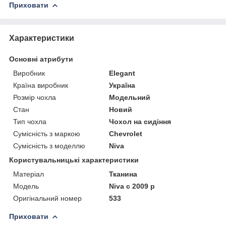
Приховати
Характеристики
Основні атрибути
Виробник
Elegant
Країна виробник
Україна
Розмір чохла
Модельний
Стан
Новий
Тип чохла
Чохол на сидіння
Сумісність з маркою
Chevrolet
Сумісність з моделлю
Niva
Користувальницькі характеристики
Матеріал
Тканина
Модель
Niva c 2009 р
Оригінальний номер
533
Приховати