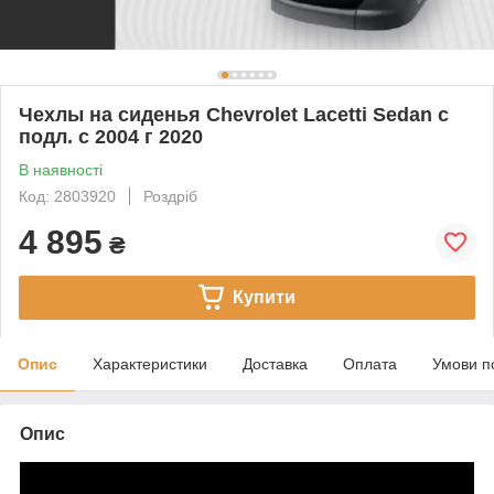
Чехлы на сиденья Chevrolet Lacetti Sedan с
подл. с 2004 г 2020
В наявності
Код: 2803920
Роздріб
4 895
₴
Купити
Опис
Характеристики
Доставка
Оплата
Умови п
Опис