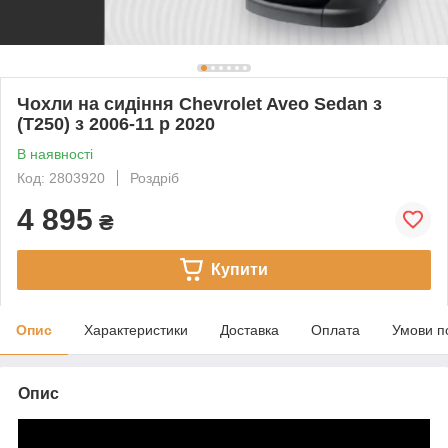
Чохли на сидіння Chevrolet Aveo Sedan з
(T250) з 2006-11 р 2020
В наявності
Код: 2803920
Роздріб
4 895
₴
Купити
Опис
Характеристики
Доставка
Оплата
Умови п
Опис