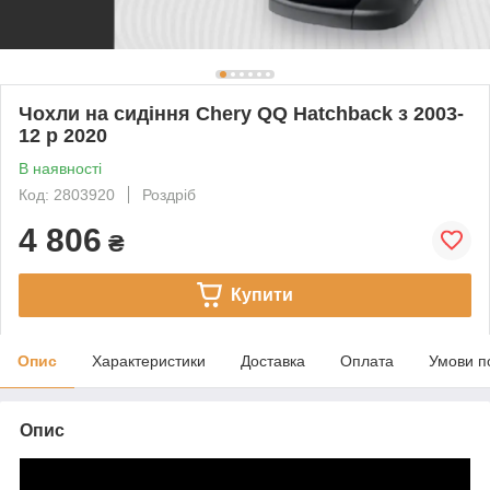
Чохли на сидіння Chery QQ Hatchback з 2003-
12 р 2020
В наявності
Код: 2803920
Роздріб
4 806
₴
Купити
Опис
Характеристики
Доставка
Оплата
Умови п
Опис