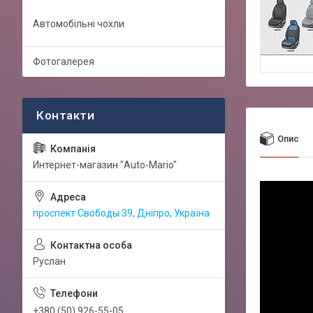
Автомобільні чохли
Фотогалерея
Опис
Интернет-магазин "Auto-Mario"
проспект Свободы 39, Дніпро, Україна
Руслан
+380 (50) 926-55-05