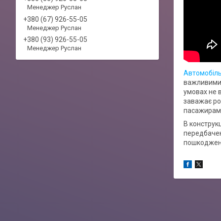
Менеджер Руслан
+380 (67) 926-55-05
Менеджер Руслан
+380 (93) 926-55-05
Менеджер Руслан
Автомобіль
важливими 
умовах не 
заважає ро
пасажирам в
В конструкц
передбачен
пошкоджень