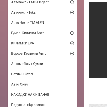
Авточохли EMC-Elegant
Авточохли Nika
Авто Чохли TM ALEN
Гумові Килимки Авто
КИЛИМКИ EVA
Ворсові Килимки Авто
Автомобільні Сумки
Натяжні Стелі
Авто Хімія
НАКИДКИ НА СИДАННЯ
Подушка- підголовок