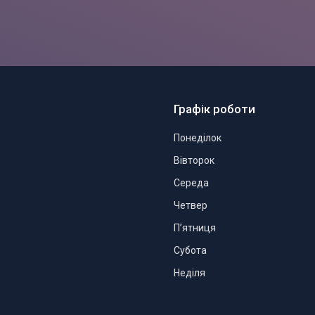
Графік роботи
Понеділок
Вівторок
Середа
Четвер
Пʼятниця
Субота
Неділя