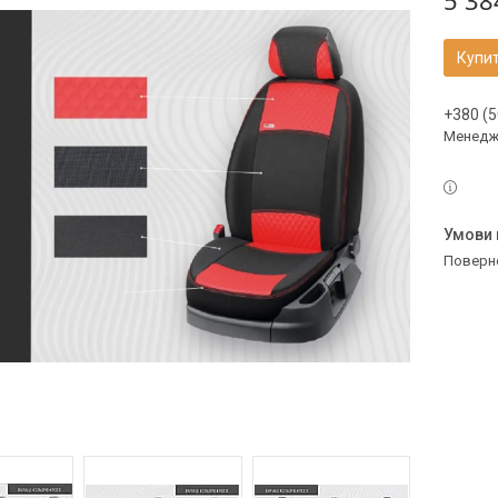
5 38
Купи
+380 (5
Менедж
поверн