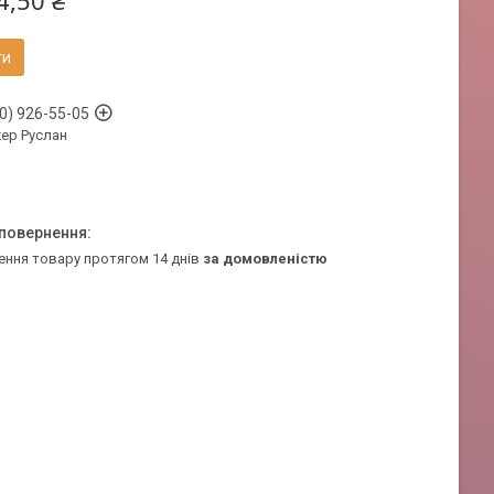
4,50 ₴
ти
0) 926-55-05
ер Руслан
ення товару протягом 14 днів
за домовленістю