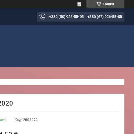
Кошик
+380 (50) 926-55-05
+380 (67) 926-55-05
 2020
ості
Код:
2803920