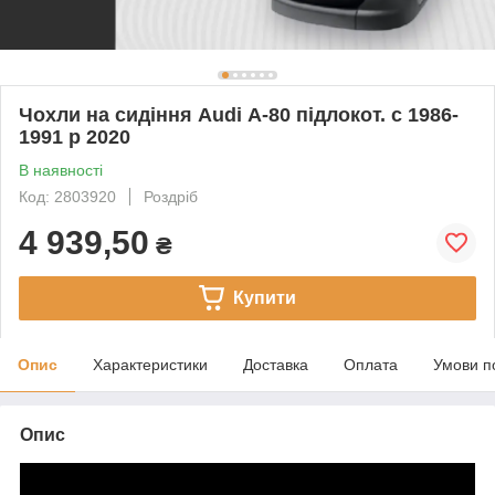
Чохли на сидіння Audi А-80 підлокот. c 1986-
1991 р 2020
В наявності
Код: 2803920
Роздріб
4 939,50
₴
Купити
Опис
Характеристики
Доставка
Оплата
Умови п
Опис