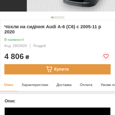
Чохли на сидіння Audi А-6 (C6) c 2005-11 р
2020
В наявності
Код: 2803920
Роздріб
4 806
₴
Купити
Опис
Характеристики
Доставка
Оплата
Умови п
Опис