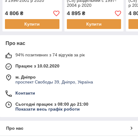
з 1994-2001 р 2020
(C5) раздельний c 1997-
(C5)
2004 р 2020
р 20
4 806
4 895
4 8
₴
₴
Купити
Купити
Про нас
94% позитивних з 74 відгуків за рік
Працює з 10.02.2020
м. Дніпро
проспект Свободы 39, Дніпро, Україна
Контакти
Сьогодні працює з 08:00 до 21:00
Показати весь графік роботи
Про нас