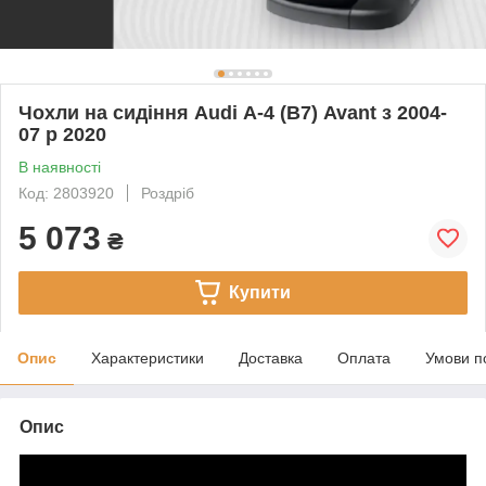
Чохли на сидіння Audi А-4 (B7) Avant з 2004-
07 р 2020
В наявності
Код: 2803920
Роздріб
5 073
₴
Купити
Опис
Характеристики
Доставка
Оплата
Умови п
Опис