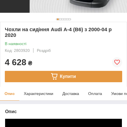
Чохли на сидіння Audi А-4 (B6) з 2000-04 р
2020
В наявності
Код: 2803920
Роздріб
4 628
₴
Купити
Опис
Характеристики
Доставка
Оплата
Умови п
Опис