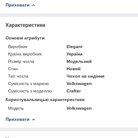
Приховати
Характеристики
Основні атрибути
Виробник
Elegant
Країна виробник
Україна
Розмір чохла
Модельний
Стан
Новий
Тип чохла
Чохол на сидіння
Сумісність з маркою
Volkswagen
Сумісність з моделлю
Crafter
Користувальницькі характеристики
Мoдель
Volkswagen
Приховати