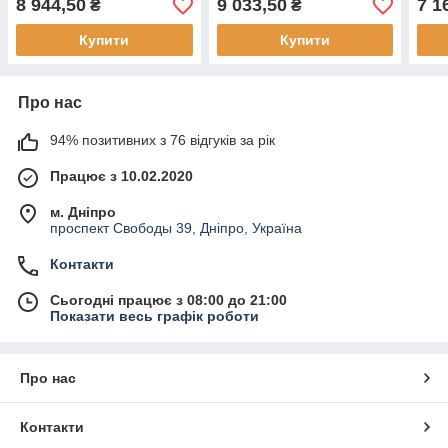
8 944,50
9 033,50
7 1
₴
₴
Купити
Купити
Про нас
94% позитивних з 76 відгуків за рік
Працює з 10.02.2020
м. Дніпро
проспект Свободы 39, Дніпро, Україна
Контакти
Сьогодні працює з 08:00 до 21:00
Показати весь графік роботи
Про нас
Контакти