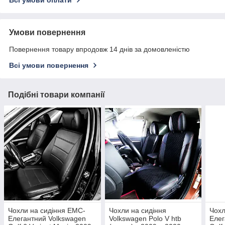
Умови повернення
Повернення товару впродовж 14 днів за домовленістю
Всі умови повернення
Подібні товари компанії
Чохли на сидіння EMC-
Чохли на сидіння
Чохл
Елегантний Volkswagen
Volkswagen Polo V htb
Елег