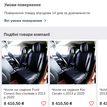
Умови повернення
Повернення товару впродовж 14 днів за домовленістю
Всі умови повернення
Подібні товари компанії
Чохли на сидіння Ford
Чохли на сидіння Kia
Чохл
Conect без столиків з 2013
Cerato з 2013 р 2020
2013
р 2020
8 410,50
8 410,50
8 4
₴
₴