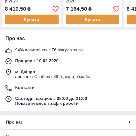
р 2020
2020
8 410,50
7 164,50
8 4
₴
₴
Купити
Купити
Про нас
94% позитивних з 76 відгуків за рік
Працює з 10.02.2020
м. Дніпро
проспект Свободы 39, Дніпро, Україна
Контакти
Сьогодні працює з 08:00 до 21:00
Показати весь графік роботи
Про нас