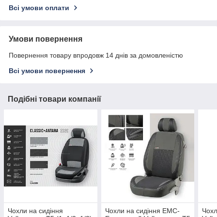
Всі умови оплати
Умови повернення
Повернення товару впродовж 14 днів за домовленістю
Всі умови повернення
Подібні товари компанії
Чохли на сидіння
Чохли на сидіння EMC-
Чохл