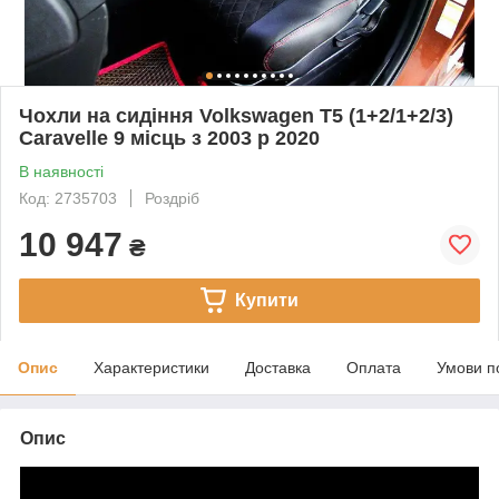
Чохли на сидіння Volkswagen T5 (1+2/1+2/3)
Caravelle 9 місць з 2003 р 2020
В наявності
Код: 2735703
Роздріб
10 947
₴
Купити
Опис
Характеристики
Доставка
Оплата
Умови п
Опис