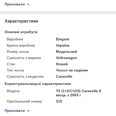
Приховати
Характеристики
Основні атрибути
Виробник
Elegant
Країна виробник
Україна
Розмір чохла
Модельний
Сумісність з маркою
Volkswagen
Стан
Новий
Тип чохла
Чохол на сидіння
Сумісність з моделлю
Caravelle
Користувальницькі характеристики
Мoдель
T5 (1+2/1+2/3) Caravelle 9
місць з 2003 г
Оригінальний номер
315
Приховати