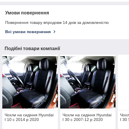
Умови повернення
Повернення товару впродовж 14 днів за домовленістю
Всі умови повернення
Подібні товари компанії
Чохли на сидіння Hyundai
Чохли на сидіння Hyundai
Чохл
I 10 c 2014 р 2020
I 30 c 2007-12 р 2020
I 30