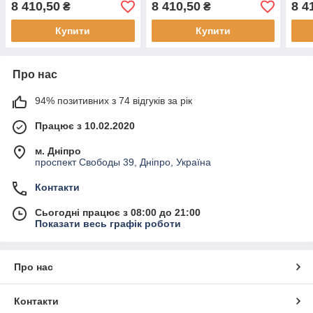
8 410,50
8 410,50
8 4
₴
₴
Купити
Купити
Про нас
94% позитивних з 74 відгуків за рік
Працює з 10.02.2020
м. Дніпро
проспект Свободы 39, Дніпро, Україна
Контакти
Сьогодні працює з 08:00 до 21:00
Показати весь графік роботи
Про нас
Контакти