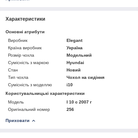
Характеристики
Основні атрибути
Виробник
Elegant
Країна виробник
Україна
Розмір чохла
Модельний
Сумісність з маркою
Hyundai
Стан
Новий
Тип чохла
Чохол на сидіння
Сумісність з моделлю
i10
Користувальницькі характеристики
Мoдель
I 10 c 2007 г
Оригінальний номер
256
Приховати