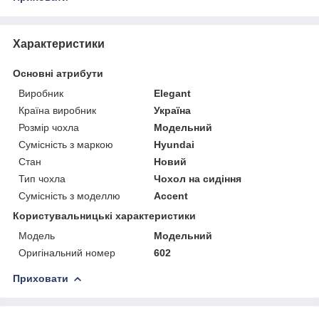
Характеристики
Основні атрибути
Виробник
Elegant
Країна виробник
Україна
Розмір чохла
Модельний
Сумісність з маркою
Hyundai
Стан
Новий
Тип чохла
Чохол на сидіння
Сумісність з моделлю
Accent
Користувальницькі характеристики
Мoдель
Модельний
Оригінальний номер
602
Приховати