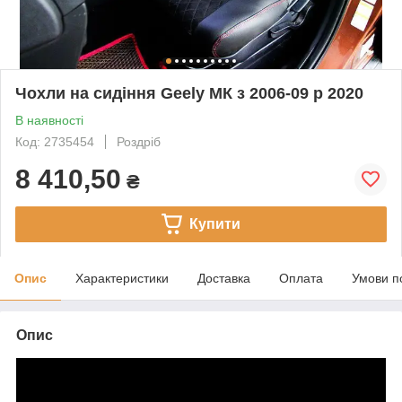
Чохли на сидіння Geely МК з 2006-09 р 2020
В наявності
Код: 2735454
Роздріб
8 410,50
₴
Купити
Опис
Характеристики
Доставка
Оплата
Умови п
Опис