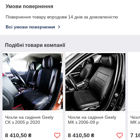
Умови повернення
Повернення товару впродовж 14 днів за домовленістю
Всі умови повернення
Подібні товари компанії
Чохли на сидіння Geely
Чохли на сидіння Geely
Чохл
СК з 2005 р 2020
МК з 2006-09 р
МК з
8 410,50
8 410,50
7 1
₴
₴