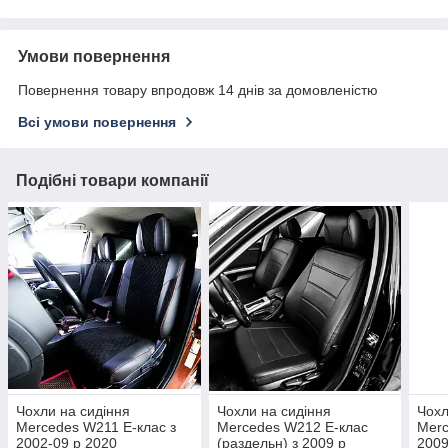
Умови повернення
Повернення товару впродовж 14 днів за домовленістю
Всі умови повернення
Подібні товари компанії
Чохли на сидіння
Чохли на сидіння
Чохл
Mercedes W211 Е-клас з
Mercedes W212 Е-клас
Merc
2002-09 р 2020
(раздельн) з 2009 р
2009