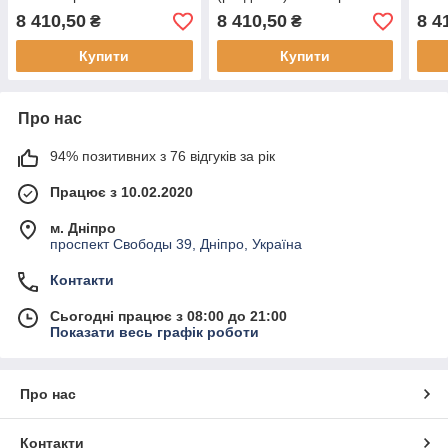
8 410,50
8 410,50
8 4
₴
₴
Купити
Купити
Про нас
94% позитивних з 76 відгуків за рік
Працює з 10.02.2020
м. Дніпро
проспект Свободы 39, Дніпро, Україна
Контакти
Сьогодні працює з 08:00 до 21:00
Показати весь графік роботи
Про нас
Контакти