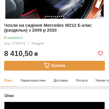
Чохли на сидіння Mercedes W212 Е-клас
(раздельн) з 2009 р 2020
В наявності
Код: 2735376
Роздріб
8 410,50
₴
Купити
Опис
Характеристики
Доставка
Оплата
Умови п
Опис