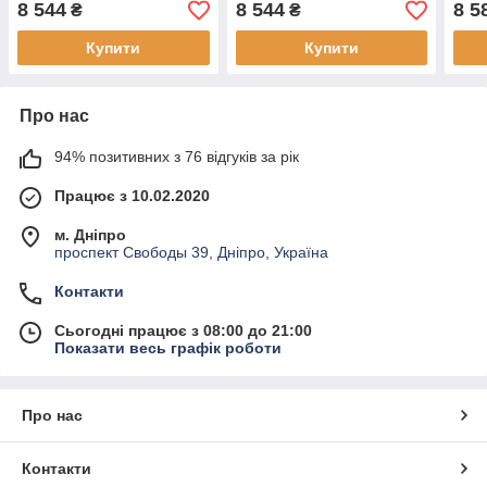
8 544
8 544
8 5
₴
₴
Купити
Купити
Про нас
94% позитивних з 76 відгуків за рік
Працює з 10.02.2020
м. Дніпро
проспект Свободы 39, Дніпро, Україна
Контакти
Сьогодні працює з 08:00 до 21:00
Показати весь графік роботи
Про нас
Контакти