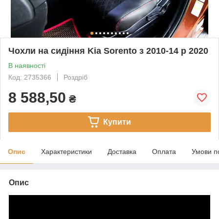
Чохли на сидіння Kia Sorento з 2010-14 р 2020
В наявності
Код: 2735366
Роздріб
8 588,50
₴
Купити
Опис
Характеристики
Доставка
Оплата
Умови п
Опис