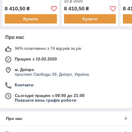
10 р 2020
8 410,50
8 410,50
8 4
₴
₴
Купити
Купити
Про нас
94% позитивних з 74 відгуків за рік
Працює з 10.02.2020
м. Дніпро
проспект Свободы 39, Дніпро, Україна
Контакти
Сьогодні працює з 08:00 до 21:00
Показати весь графік роботи
Про нас