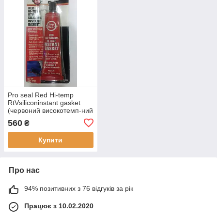
Pro seal Red Hi-temp
RtVsiliconinstant gasket
(червоний високотемп-ний
герм)
560
₴
Купити
Про нас
94% позитивних з 76 відгуків за рік
Працює з 10.02.2020