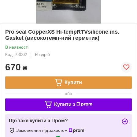
Pro seal CopperXS Hi-tempRTVsilicone ins.
Gasket (високотемп-ний герметик)
В наявності
Код: 78002
Роздріб
670
₴
Купити
або
Купити з
Що таке купити з Пром?
Замовлення під захистом