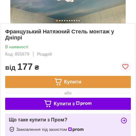
Французький Натяжний Стель монтаж у
Дніпрі
В наявності
Код: 855679
Роздріб
177
від
₴
Купити
або
Купити з
Що таке купити з Пром?
Замовлення під захистом