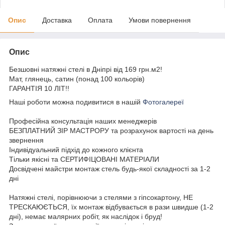
Опис
Доставка
Оплата
Умови повернення
Опис
Безшовні натяжні стелі в Дніпрі від 169 грн.м2!
Мат, глянець, сатин (понад 100 кольорів)
ГАРАНТІЯ 10 ЛІТ!!
Наші роботи можна подивитися в нашій
Фотогалереї
Професійна консультація наших менеджерів
БЕЗПЛАТНИЙ ЗІР МАСТРОРУ та розрахунок вартості на день
звернення
Індивідуальний підхід до кожного клієнта
Тільки якісні та СЕРТИФІЦОВАНІ МАТЕРІАЛИ
Досвідчені майстри монтаж стель будь-якої складності за 1-2
дні
Натяжні стелі, порівнюючи з стелями з гіпсокартону, НЕ
ТРЕСКАЮЄТЬСЯ, їх монтаж відбувається в рази швидше (1-2
дні), немає малярних робіт, як наслідок і бруд!