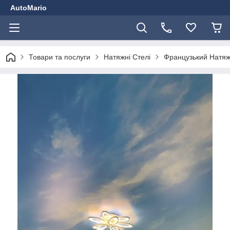
AutoMario
Товари та послуги
Натяжні Стелі
Французький Натяж