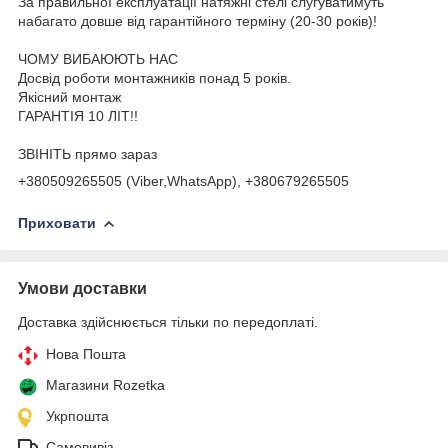
За правильної експлуатації натяжні стелі слугуватимуть
набагато довше від гарантійного терміну (20-30 років)!
ЧОМУ ВИБАЮЮТЬ НАС
Досвід роботи монтажників понад 5 років.
Якісний монтаж
ГАРАНТІЯ 10 ЛІТ!!
ЗВІНІТЬ прямо зараз
+380509265505 (Viber,WhatsApp), +380679265505
Приховати
Умови доставки
Доставка здійснюється тільки по передоплаті.
Нова Пошта
Магазини Rozetka
Укрпошта
Самовивіз