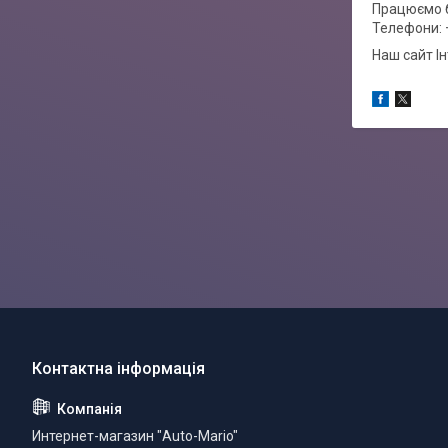
Працюємо б
Телефони: 
Наш сайт І
Интернет-магазин "Auto-Mario"