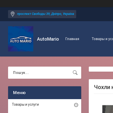
проспект Свободы 39, Дніпро, Україна
AutoMario
Главная
Товары и ус
Чохли 
Товары и услуги