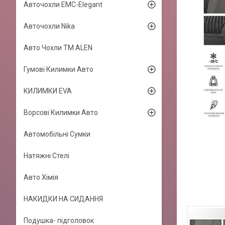
Авточохли EMC-Elegant
Авточохли Nika
Авто Чохли TM ALEN
Гумові Килимки Авто
КИЛИМКИ EVA
Ворсові Килимки Авто
Автомобільні Сумки
Натяжні Стелі
Авто Хімія
НАКИДКИ НА СИДАННЯ
Подушка- підголовок