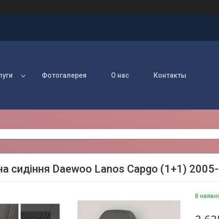
луги
Фотогалерея
О нас
Контакты
на сидіння Daewoo Lanos Capgo (1+1) 2005
В наявн