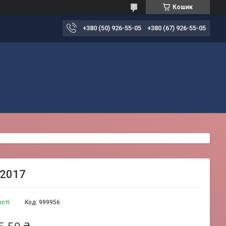
Кошик
+380 (50) 926-55-05
+380 (67) 926-55-05
-2017
ості
Код:
999956