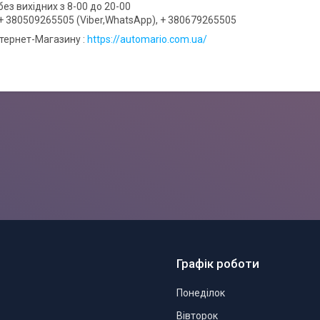
ез вихідних з 8-00 до 20-00
+ 380509265505 (Viber,WhatsApp), + 380679265505
нтернет-Магазину :
https://automario.com.ua/
Графік роботи
Понеділок
Вівторок