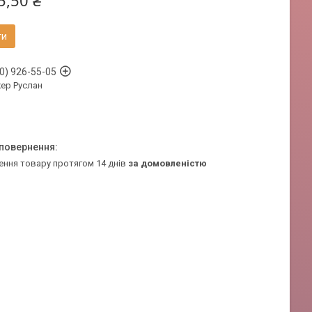
5,50 ₴
ти
0) 926-55-05
ер Руслан
ення товару протягом 14 днів
за домовленістю