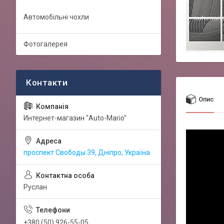
Автомобільні чохли
Фотогалерея
Опис
Интернет-магазин "Auto-Mario"
проспект Свободы 39, Дніпро, Україна
Руслан
+380 (50) 926-55-05