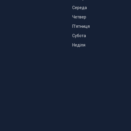
Середа
Четвер
Пʼятниця
Субота
Неділя