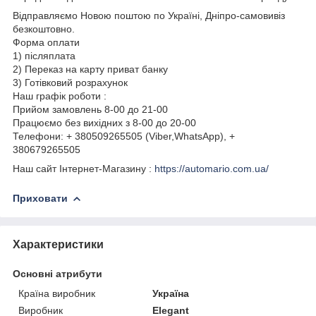
Відправляємо Новою поштою по Україні, Дніпро-самовивіз
безкоштовно.
Форма оплати
1) післяплата
2) Переказ на карту приват банку
3) Готівковий розрахунок
Наш графік роботи :
Прийом замовлень 8-00 до 21-00
Працюємо без вихідних з 8-00 до 20-00
Телефони: + 380509265505 (Viber,WhatsApp), +
380679265505
Наш сайт Інтернет-Магазину :
https://automario.com.ua/
Приховати
Характеристики
Основні атрибути
Країна виробник
Україна
Виробник
Elegant