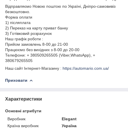
Відправляємо Новою поштою по Україні, Дніпро-самовивіз
безкоштовно.
Форма оплати
1) післяплата
2) Переказ на карту приват банку
3) Готівковий розрахунок
Наш графік роботи :
Прийом замовлень 8-00 до 21-00
Працюємо без вихідних з 8-00 до 20-00
Телефони: + 380509265505 (Viber,WhatsApp), +
380679265505
Наш сайт Інтернет-Магазину :
https://automario.com.ua/
Приховати
Характеристики
Основні атрибути
Виробник
Elegant
Країна виробник
Україна