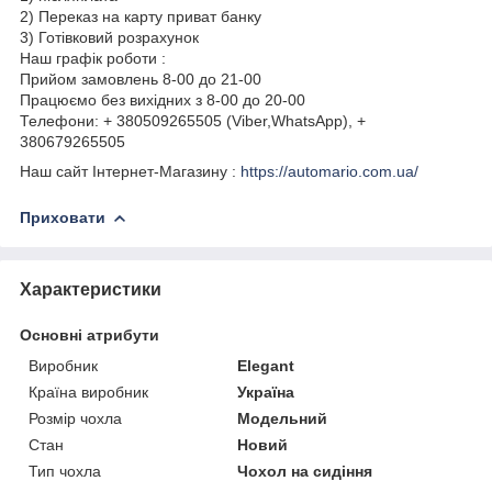
2) Переказ на карту приват банку
3) Готівковий розрахунок
Наш графік роботи :
Прийом замовлень 8-00 до 21-00
Працюємо без вихідних з 8-00 до 20-00
Телефони: + 380509265505 (Viber,WhatsApp), +
380679265505
Наш сайт Інтернет-Магазину :
https://automario.com.ua/
Приховати
Характеристики
Основні атрибути
Виробник
Elegant
Країна виробник
Україна
Розмір чохла
Модельний
Стан
Новий
Тип чохла
Чохол на сидіння