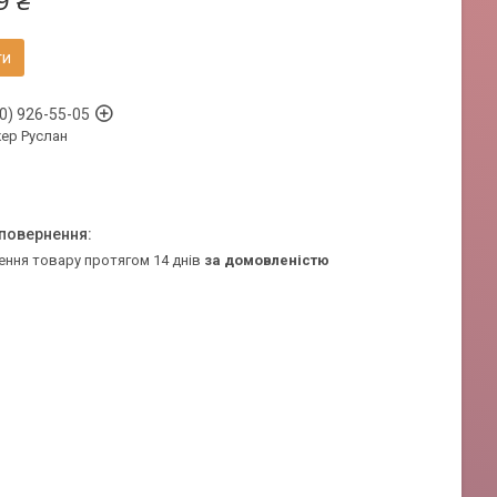
9 ₴
ти
0) 926-55-05
ер Руслан
ення товару протягом 14 днів
за домовленістю