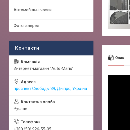
Автомобільні чохли
Фотогалерея
Опис
Интернет-магазин "Auto-Mario"
проспект Свободы 39, Дніпро, Україна
Руслан
+380 (50) 926-55-05