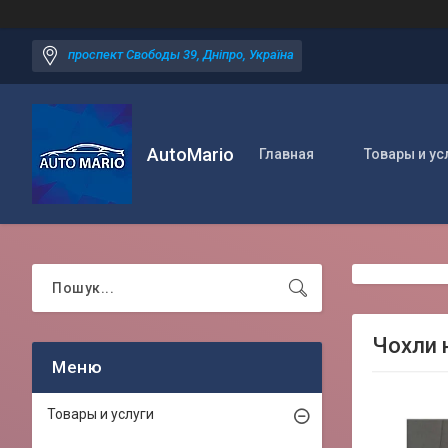
проспект Свободы 39, Дніпро, Україна
AutoMario
Главная
Товары и ус
Чохли 
Товары и услуги