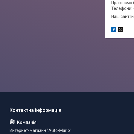
Працюємо б
Телефони: 
Наш сайт І
Интернет-магазин "Auto-Mario"