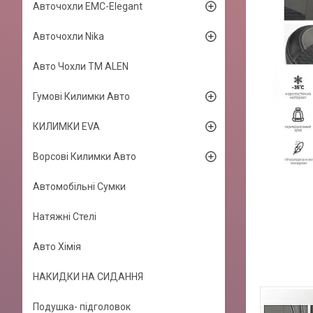
Авточохли EMC-Elegant
Авточохли Nika
Авто Чохли TM ALEN
Гумові Килимки Авто
КИЛИМКИ EVA
Ворсові Килимки Авто
Автомобільні Сумки
Натяжні Стелі
Авто Хімія
НАКИДКИ НА СИДАННЯ
Подушка- підголовок