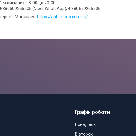
ез вихідних з 8-00 до 20-00
+ 380509265505 (Viber,WhatsApp), + 380679265505
нтернет-Магазину :
https://automario.com.ua/
Графік роботи
Понеділок
Вівторок