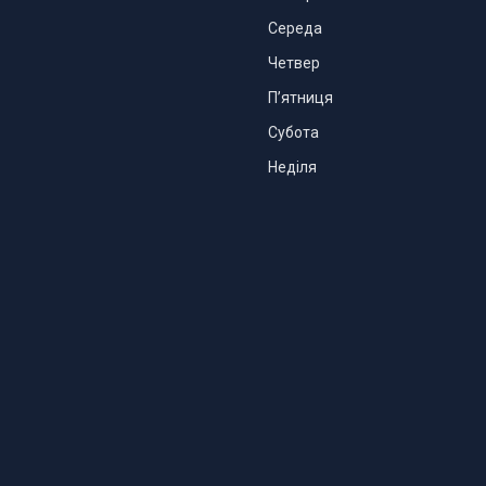
Середа
Четвер
Пʼятниця
Субота
Неділя