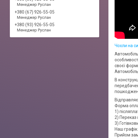
Менеджер Руслан
+380 (67) 926-55-05
Менеджер Руслан
+380 (93) 926-55-05
Менеджер Руслан
Чохли на с
Автомобіль
особливост
своєї форми
Автомобіль
В конструкц
передбачен
пошкоджень
Відправляє
Форма опл
1) післяпла
2) Переказ 
3) Готівко
Наш графік 
Прийом зам