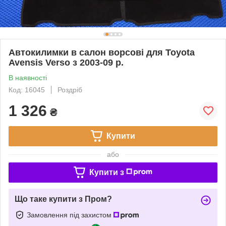
Автокилимки в салон ворсові для Toyota
Avensis Verso з 2003-09 р.
В наявності
Код: 16045
Роздріб
1 326
₴
Купити
або
Купити з
Що таке купити з Пром?
Замовлення під захистом