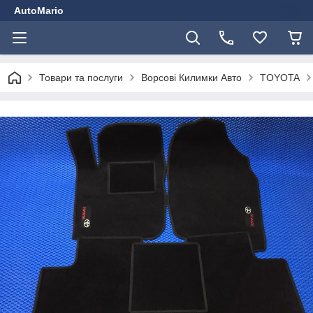
AutoMario
Товари та послуги
Ворсові Килимки Авто
TOYOTA