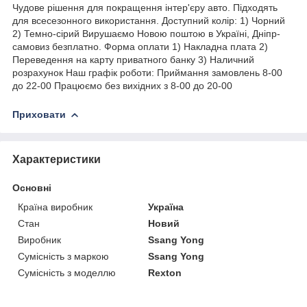
Чудове рішення для покращення інтер'єру авто. Підходять
для всесезонного використання. Доступний колір: 1) Чорний
2) Темно-сірий Вирушаємо Новою поштою в Україні, Дніпр-
самовиз безплатно. Форма оплати 1) Накладна плата 2)
Переведення на карту приватного банку 3) Наличний
розрахунок Наш графік роботи: Приймання замовлень 8-00
до 22-00 Працюємо без вихідних з 8-00 до 20-00
Приховати
Характеристики
Основні
Країна виробник
Україна
Стан
Новий
Виробник
Ssang Yong
Сумісність з маркою
Ssang Yong
Сумісність з моделлю
Rexton