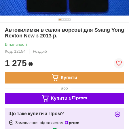
Автокилимки в салон ворсові для Ssang Yong
Rexton New з 2013 р.
В наявності
Код: 12154
Роздріб
1 275
₴
Купити
або
Купити з
Що таке купити з Пром?
Замовлення під захистом