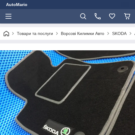
AutoMario
Товари та послуги
Ворсові Килимки Авто
SKODA