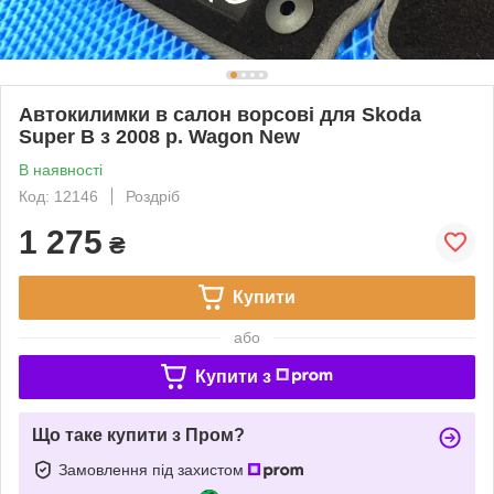
Автокилимки в салон ворсові для Skoda
Super B з 2008 р. Wagon New
В наявності
Код: 12146
Роздріб
1 275
₴
Купити
або
Купити з
Що таке купити з Пром?
Замовлення під захистом