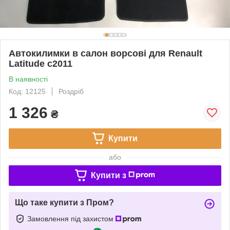
Автокилимки в салон ворсові для Renault
Latitude c2011
В наявності
Код: 12125
Роздріб
1 326
₴
Купити
або
Купити з
Що таке купити з Пром?
Замовлення під захистом