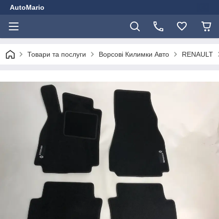
AutoMario
Товари та послуги
Ворсові Килимки Авто
RENAULT