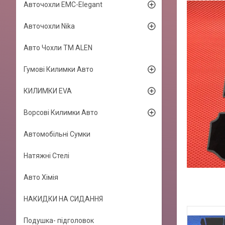
Авточохли EMC-Elegant
Авточохли Nika
Авто Чохли TM ALEN
Гумові Килимки Авто
КИЛИМКИ EVA
Ворсові Килимки Авто
Автомобільні Сумки
Натяжні Стелі
Авто Хімія
НАКИДКИ НА СИДАННЯ
Подушка- підголовок