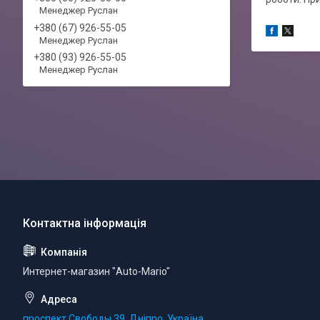
Менеджер Руслан
+380 (67) 926-55-05
Менеджер Руслан
+380 (93) 926-55-05
Менеджер Руслан
Интернет-магазин "Auto-Mario"
проспект Свободы 39, Дніпро, Україна