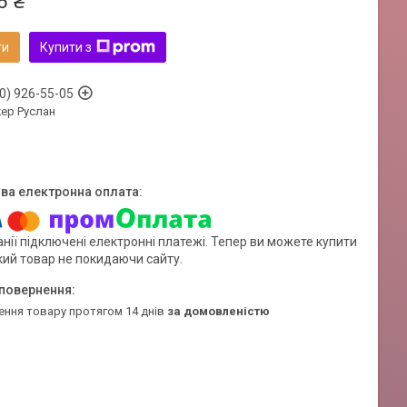
6 ₴
ти
Купити з
0) 926-55-05
ер Руслан
нії підключені електронні платежі. Тепер ви можете купити
кий товар не покидаючи сайту.
ення товару протягом 14 днів
за домовленістю