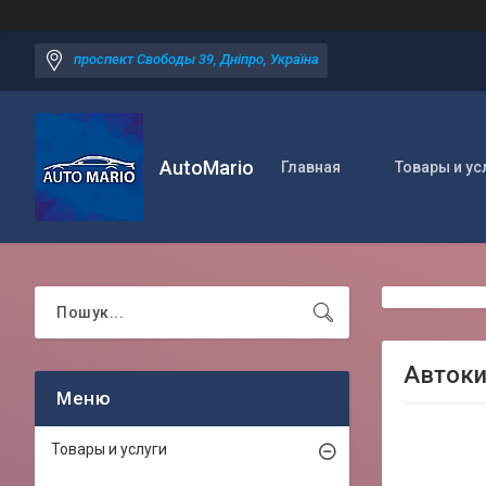
проспект Свободы 39, Дніпро, Україна
AutoMario
Главная
Товары и ус
Автоки
Товары и услуги