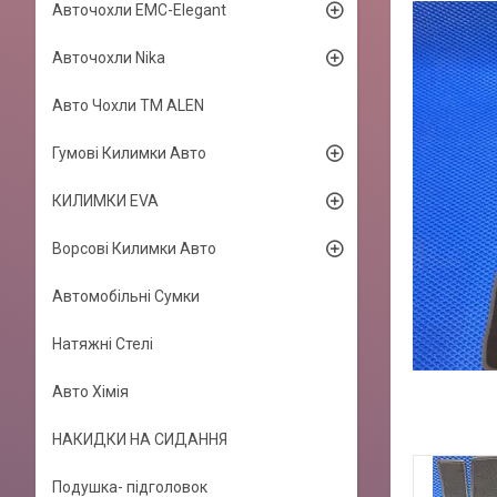
Авточохли EMC-Elegant
Авточохли Nika
Авто Чохли TM ALEN
Гумові Килимки Авто
КИЛИМКИ EVA
Ворсові Килимки Авто
Автомобільні Сумки
Натяжні Стелі
Авто Хімія
НАКИДКИ НА СИДАННЯ
Подушка- підголовок