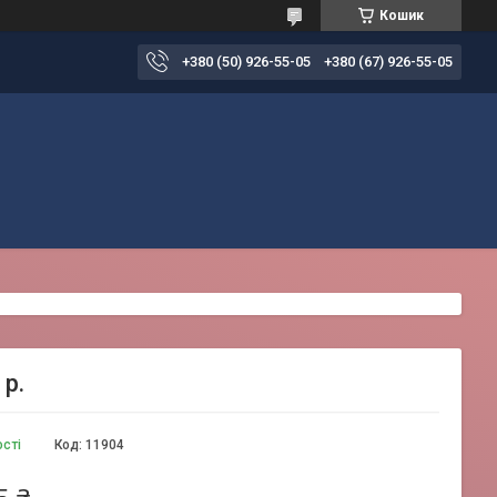
Кошик
+380 (50) 926-55-05
+380 (67) 926-55-05
 р.
ості
Код:
11904