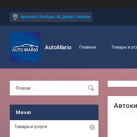
проспект Свободы 39, Дніпро, Україна
AutoMario
Главная
Товары и ус
Автоки
Товары и услуги