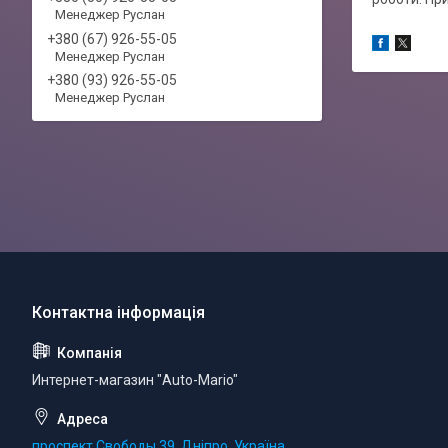
Менеджер Руслан
+380 (67) 926-55-05
Менеджер Руслан
+380 (93) 926-55-05
Менеджер Руслан
Интернет-магазин "Auto-Mario"
проспект Свободы 39, Дніпро, Україна