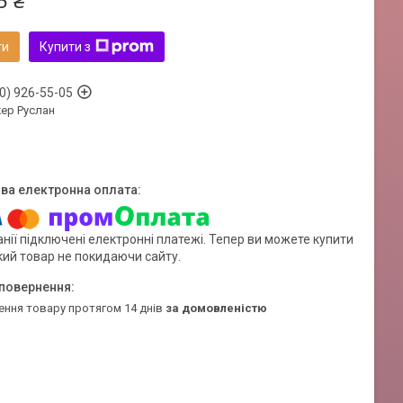
5 ₴
ти
Купити з
0) 926-55-05
ер Руслан
нії підключені електронні платежі. Тепер ви можете купити
кий товар не покидаючи сайту.
ення товару протягом 14 днів
за домовленістю