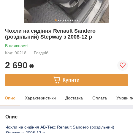
Чохли на сидіння Renault Sandero
(роздільний) Stepway з 2008-12 р
В наявності
Код: 90218
Роздріб
2 690
₴
Купити
Опис
Характеристики
Доставка
Оплата
Умови п
Опис
Чохли на сидіння АВ-Текс Renault Sandero (роздільний)
Stepway з 2008-12 р