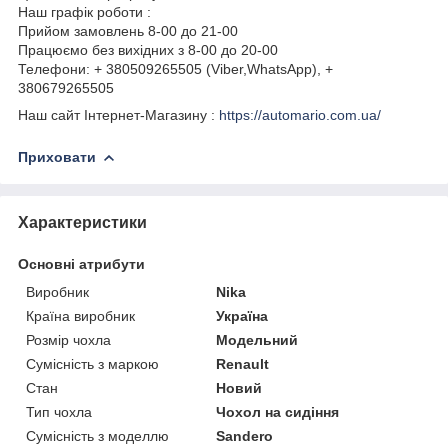
Наш графік роботи :
Прийом замовлень 8-00 до 21-00
Працюємо без вихідних з 8-00 до 20-00
Телефони: + 380509265505 (Viber,WhatsApp), +
380679265505
Наш сайт Інтернет-Магазину :
https://automario.com.ua/
Приховати
Характеристики
Основні атрибути
Виробник
Nika
Країна виробник
Україна
Розмір чохла
Модельний
Сумісність з маркою
Renault
Стан
Новий
Тип чохла
Чохол на сидіння
Сумісність з моделлю
Sandero