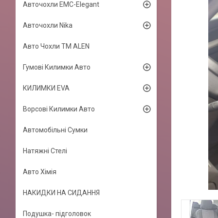
Авточохли EMC-Elegant
Авточохли Nika
Авто Чохли TM ALEN
Гумові Килимки Авто
КИЛИМКИ EVA
Ворсові Килимки Авто
Автомобільні Сумки
Натяжні Стелі
Авто Хімія
НАКИДКИ НА СИДАННЯ
Подушка- підголовок