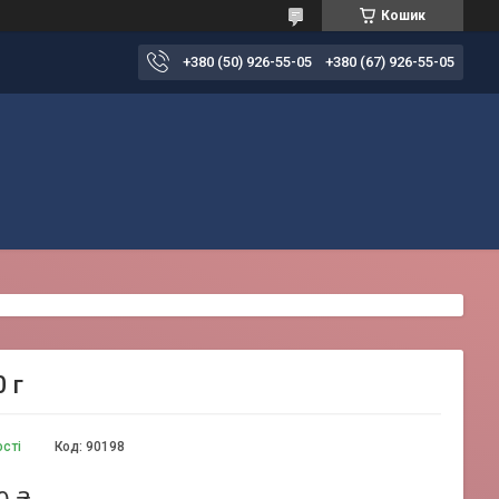
Кошик
+380 (50) 926-55-05
+380 (67) 926-55-05
 г
ості
Код:
90198