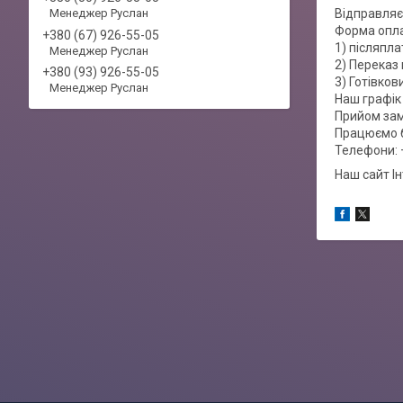
Менеджер Руслан
Відправляє
Форма опл
+380 (67) 926-55-05
1) післяпла
Менеджер Руслан
2) Переказ 
+380 (93) 926-55-05
3) Готівко
Менеджер Руслан
Наш графік 
Прийом зам
Працюємо б
Телефони: 
Наш сайт І