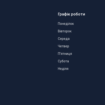
Графік роботи
Понеділок
Вівторок
Середа
Четвер
Пʼятниця
Субота
Неділя