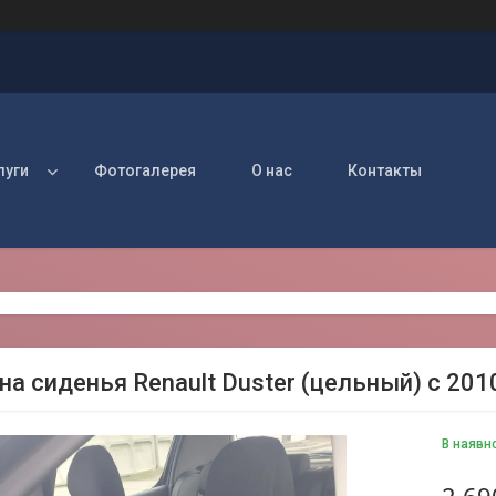
луги
Фотогалерея
О нас
Контакты
на сиденья Renault Duster (цельный) с 2010
В наявн