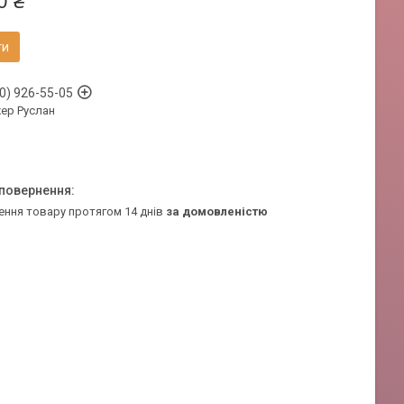
0 ₴
ти
0) 926-55-05
ер Руслан
ення товару протягом 14 днів
за домовленістю