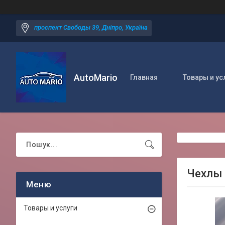
проспект Свободы 39, Дніпро, Україна
AutoMario
Главная
Товары и ус
Чехлы 
Товары и услуги