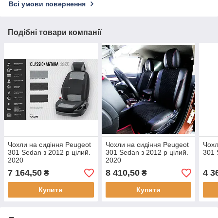
Всі умови повернення
Подібні товари компанії
Чохли на сидіння Peugeot
Чохли на сидіння Peugeot
Чохл
301 Sedan з 2012 р цілий.
301 Sedan з 2012 р цілий.
301 
2020
2020
7 164,50
8 410,50
4 3
₴
₴
Купити
Купити