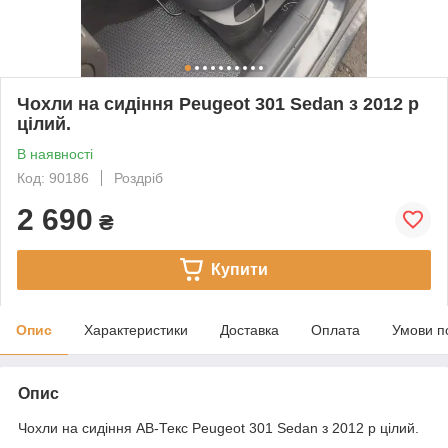
Чохли на сидіння Peugeot 301 Sedan з 2012 р
цілий.
В наявності
Код: 90186
Роздріб
2 690
₴
Купити
Опис
Характеристики
Доставка
Оплата
Умови п
Опис
Чохли на сидіння АВ-Текс Peugeot 301 Sedan з 2012 р цілий.