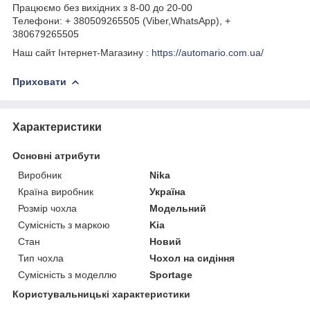
Працюємо без вихідних з 8-00 до 20-00
Телефони: + 380509265505 (Viber,WhatsApp), +
380679265505
Наш сайт Інтернет-Магазину :
https://automario.com.ua/
Приховати
Характеристики
Основні атрибути
Виробник
Nika
Країна виробник
Україна
Розмір чохла
Модельний
Сумісність з маркою
Kia
Стан
Новий
Тип чохла
Чохол на сидіння
Сумісність з моделлю
Sportage
Користувальницькі характеристики