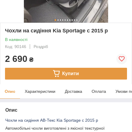
Чохли на сидіння Kia Sportage c 2015 р
В наявності
Код: 90146
Роздріб
2 690
₴
Купити
Опис
Характеристики
Доставка
Оплата
Умови п
Опис
Чохли на сидіння АВ-Текс Kia Sportage c 2015 р
Автомобільні чохли виготовлені з якісної текстурної