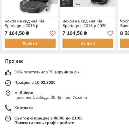
Чохли на сидіння Kia
Чохли на сидіння Kia
Чохл
Sportage c 2015 р
Sportage c 2015 р 2020
Spor
7 164,50
7 164,50
8 5
₴
₴
Купити
Купити
Про нас
94% позитивних з 76 відгуків за рік
Працює з 10.02.2020
м. Дніпро
проспект Свободы 39, Дніпро, Україна
Контакти
Сьогодні працює з 08:00 до 21:00
Показати весь графік роботи