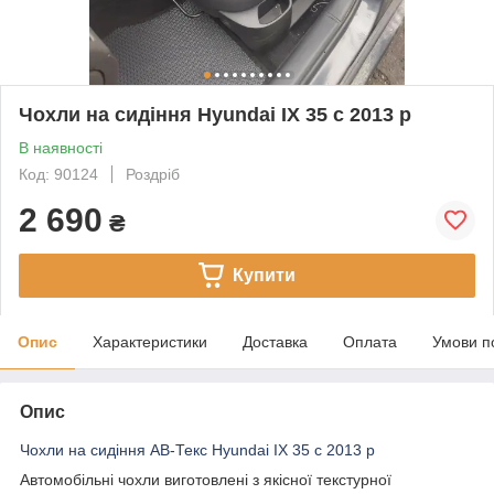
Чохли на сидіння Hyundai IX 35 c 2013 р
В наявності
Код: 90124
Роздріб
2 690
₴
Купити
Опис
Характеристики
Доставка
Оплата
Умови п
Опис
Чохли на сидіння АВ-Текс Hyundai IX 35 c 2013 р
Автомобільні чохли виготовлені з якісної текстурної