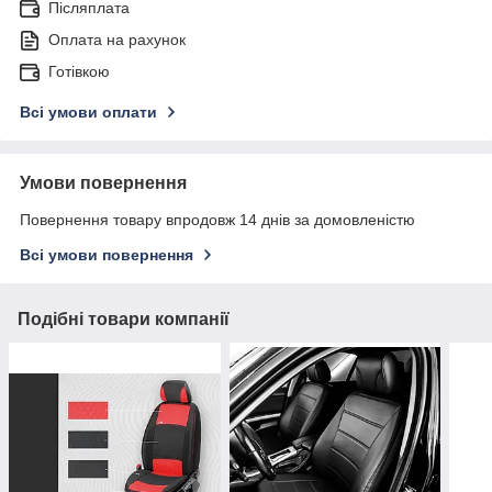
Післяплата
Оплата на рахунок
Готівкою
Всі умови оплати
Умови повернення
Повернення товару впродовж 14 днів за домовленістю
Всі умови повернення
Подібні товари компанії