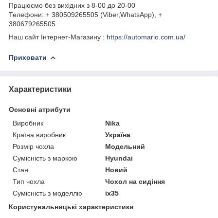
Працюємо без вихідних з 8-00 до 20-00
Телефони: + 380509265505 (Viber,WhatsApp), +
380679265505
Наш сайт Інтернет-Магазину :
https://automario.com.ua/
Приховати
Характеристики
Основні атрибути
Виробник
Nika
Країна виробник
Україна
Розмір чохла
Модельний
Сумісність з маркою
Hyundai
Стан
Новий
Тип чохла
Чохол на сидіння
Сумісність з моделлю
ix35
Користувальницькі характеристики