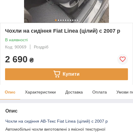
Чохли на сидіння Fiat Linea (цілий) c 2007 р
В наявності
Код: 90069
Роздріб
2 690
₴
Купити
Опис
Характеристики
Доставка
Оплата
Умови п
Опис
Чохли на сидіння АВ-Текс Fiat Linea (цілий) c 2007 р
Автомобільні чохли виготовлені з якісної текстурної