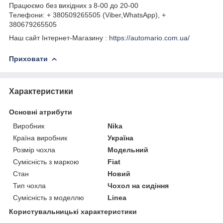
Працюємо без вихідних з 8-00 до 20-00
Телефони: + 380509265505 (Viber,WhatsApp), +
380679265505
Наш сайт Інтернет-Магазину :
https://automario.com.ua/
Приховати
Характеристики
Основні атрибути
Виробник
Nika
Країна виробник
Україна
Розмір чохла
Модельний
Сумісність з маркою
Fiat
Стан
Новий
Тип чохла
Чохол на сидіння
Сумісність з моделлю
Linea
Користувальницькі характеристики